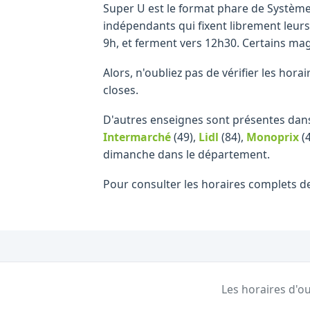
Super U est le format phare de Système
indépendants qui fixent librement leur
9h, et ferment vers 12h30. Certains mag
Alors, n'oubliez pas de vérifier les ho
closes.
D'autres enseignes sont présentes dans
Intermarché
(49)
,
Lidl
(84)
,
Monoprix
(4
dimanche dans le département.
Pour consulter les horaires complets d
Les horaires d'ou