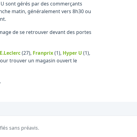
er U sont gérés par des commerçants
manche matin, généralement vers 8h30 ou
nt.
ommage de se retrouver devant des portes
E.Leclerc
(27)
,
Franprix
(1)
,
Hyper U
(1)
,
 pour trouver un magasin ouvert le
.
fiés sans préavis.