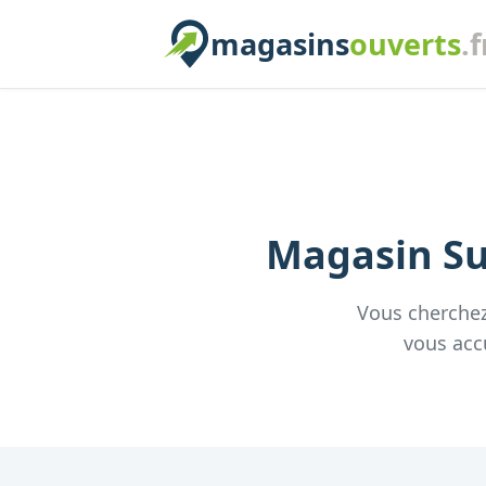
magasins
ouverts
.f
Magasin
Su
Vous cherche
vous acc