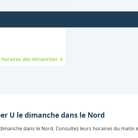
imanche
es horaires des dimanches
er U
le dimanche
dans le
Nord
imanche dans le Nord. Consultez leurs horaires du matin et