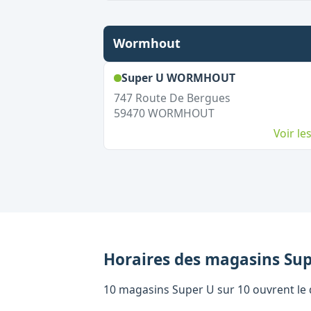
Wormhout
,
Ouvert le d
Super U WORMHOUT
747 Route De Bergues
59470
WORMHOUT
Voir l
Horaires des magasins
Sup
10 magasins Super U sur 10 ouvrent le d