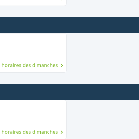
anche
es horaires des dimanches
manche
es horaires des dimanches