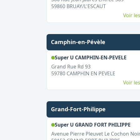
59860
BRUAY/L'ESCAUT
Voir l
Camphin-en-Pévèle
,
Ouve
Super U CAMPHIN-EN-PEVELE
Grand Rue Rd 93
59780
CAMPHIN EN PEVELE
Voir l
Grand-Fort-Philippe
,
Ou
Super U GRAND FORT PHILIPPE
Avenue Pierre Pleuvet Le Cochon Noi