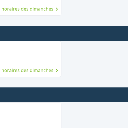
es horaires des dimanches
imanche
es horaires des dimanches
manche