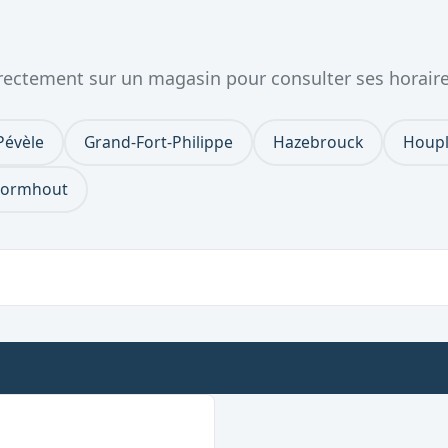
directement sur un magasin pour consulter ses horair
Pévèle
Grand-Fort-Philippe
Hazebrouck
Houpl
ormhout
e dimanche