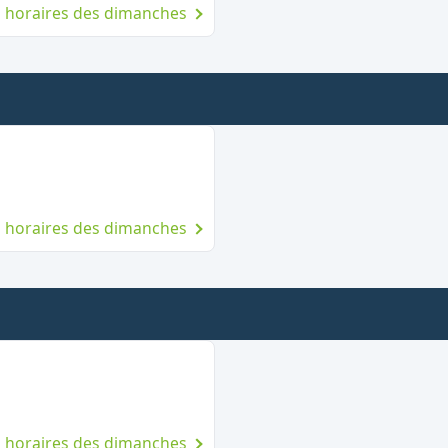
es horaires des dimanches
 dimanche
es horaires des dimanches
nche
es horaires des dimanches