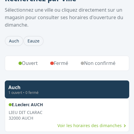
Sélectionnez une ville ou cliquez directement sur un
magasin pour consulter ses horaires d'ouverture du
dimanche.
Auch
Eauze
Ouvert
Fermé
Non confirmé
Auch
1
ouvert
•
0
fermé
,
Ouvert le dimanche
E.Leclerc AUCH
LIEU DIT CLARAC
32000
AUCH
Voir les horaires des dimanches