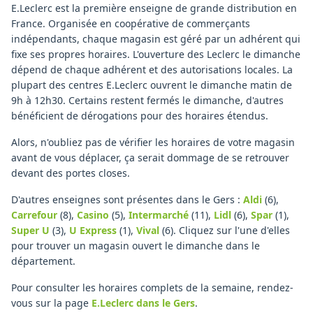
E.Leclerc est la première enseigne de grande distribution en
France. Organisée en coopérative de commerçants
indépendants, chaque magasin est géré par un adhérent qui
fixe ses propres horaires. L'ouverture des Leclerc le dimanche
dépend de chaque adhérent et des autorisations locales. La
plupart des centres E.Leclerc ouvrent le dimanche matin de
9h à 12h30. Certains restent fermés le dimanche, d'autres
bénéficient de dérogations pour des horaires étendus.
Alors, n'oubliez pas de vérifier les horaires de votre magasin
avant de vous déplacer, ça serait dommage de se retrouver
devant des portes closes.
D'autres enseignes sont présentes dans le Gers :
Aldi
(6)
,
Carrefour
(8)
,
Casino
(5)
,
Intermarché
(11)
,
Lidl
(6)
,
Spar
(1)
,
Super U
(3)
,
U Express
(1)
,
Vival
(6)
.
Cliquez sur l'une d'elles
pour trouver un magasin ouvert le dimanche dans le
département.
Pour consulter les horaires complets de la semaine, rendez-
vous sur la page
E.Leclerc
dans le Gers
.