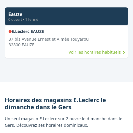
Eauze
0
ouvert
•
1
fermé
,
Fermé le dimanche
E.Leclerc EAUZE
37 bis Avenue Ernest et Aimée Touyarou
32800
EAUZE
Voir les horaires habituels
Horaires des magasins
E.Leclerc
le
dimanche
dans le
Gers
Un seul magasin E.Leclerc sur 2 ouvre le dimanche dans le
Gers. Découvrez ses horaires dominicaux.