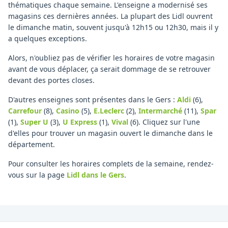
thématiques chaque semaine. L'enseigne a modernisé ses
magasins ces dernières années. La plupart des Lidl ouvrent
le dimanche matin, souvent jusqu'à 12h15 ou 12h30, mais il y
a quelques exceptions.
Alors, n'oubliez pas de vérifier les horaires de votre magasin
avant de vous déplacer, ça serait dommage de se retrouver
devant des portes closes.
D'autres enseignes sont présentes dans le Gers :
Aldi
(6)
,
Carrefour
(8)
,
Casino
(5)
,
E.Leclerc
(2)
,
Intermarché
(11)
,
Spar
(1)
,
Super U
(3)
,
U Express
(1)
,
Vival
(6)
.
Cliquez sur l'une
d'elles pour trouver un magasin ouvert le dimanche dans le
département.
Pour consulter les horaires complets de la semaine, rendez-
vous sur la page
Lidl
dans le Gers
.