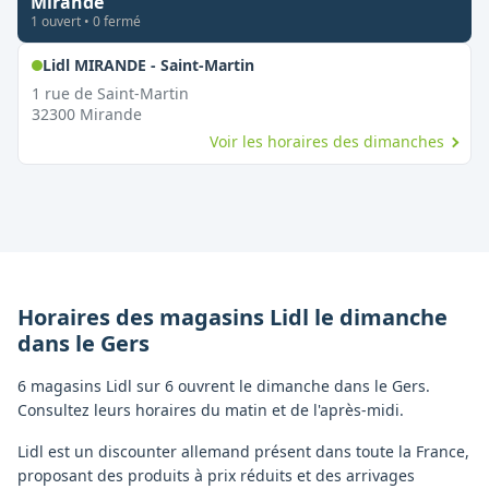
Mirande
1
ouvert
•
0
fermé
,
Ouvert le dimanche
Lidl MIRANDE - Saint-Martin
1 rue de Saint-Martin
32300
Mirande
Voir les horaires des dimanches
Horaires des magasins
Lidl
le dimanche
dans le
Gers
6 magasins Lidl sur 6 ouvrent le dimanche dans le Gers.
Consultez leurs horaires du matin et de l'après-midi.
Lidl est un discounter allemand présent dans toute la France,
proposant des produits à prix réduits et des arrivages