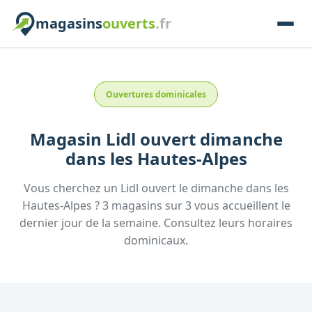
magasins
ouverts
.fr
Ouvertures dominicales
Magasin
Lidl
ouvert dimanche
dans les
Hautes-Alpes
Vous cherchez un
Lidl
ouvert le dimanche
dans les
Hautes-Alpes
?
3
magasins
sur
3
vous accueillent
le
dernier jour de la semaine.
Consultez
leurs
horaires
dominicaux.