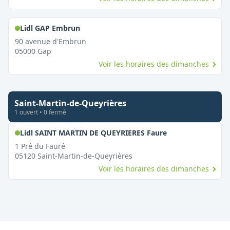
,
Ouvert le dimanche
Lidl GAP Embrun
90 avenue d'Embrun
05000
Gap
Voir les horaires des dimanches
Saint-Martin-de-Queyrières
1
ouvert
•
0
fermé
,
Ouvert le diman
Lidl SAINT MARTIN DE QUEYRIERES Faure
1 Pré du Fauré
05120
Saint-Martin-de-Queyrières
Voir les horaires des dimanches