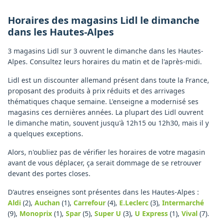
Horaires des magasins
Lidl
le dimanche
dans les
Hautes-Alpes
3 magasins Lidl sur 3 ouvrent le dimanche dans les Hautes-
Alpes. Consultez leurs horaires du matin et de l'après-midi.
Lidl est un discounter allemand présent dans toute la France,
proposant des produits à prix réduits et des arrivages
thématiques chaque semaine. L'enseigne a modernisé ses
magasins ces dernières années. La plupart des Lidl ouvrent
le dimanche matin, souvent jusqu'à 12h15 ou 12h30, mais il y
a quelques exceptions.
Alors, n'oubliez pas de vérifier les horaires de votre magasin
avant de vous déplacer, ça serait dommage de se retrouver
devant des portes closes.
D'autres enseignes sont présentes dans les Hautes-Alpes :
Aldi
(2)
,
Auchan
(1)
,
Carrefour
(4)
,
E.Leclerc
(3)
,
Intermarché
(9)
,
Monoprix
(1)
,
Spar
(5)
,
Super U
(3)
,
U Express
(1)
,
Vival
(7)
.