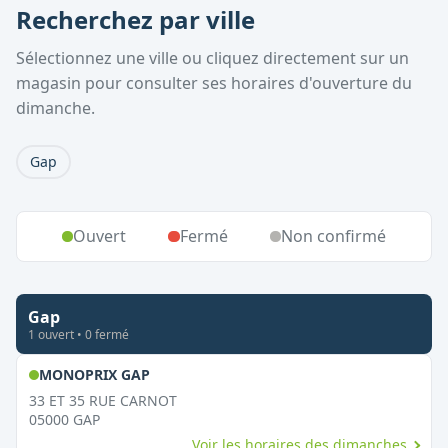
Recherchez par ville
Sélectionnez une ville ou cliquez directement sur un
magasin pour consulter ses horaires d'ouverture du
dimanche.
Gap
Ouvert
Fermé
Non confirmé
Gap
1
ouvert
•
0
fermé
,
Ouvert le dimanche
MONOPRIX GAP
33 ET 35 RUE CARNOT
05000
GAP
Voir les horaires des dimanches