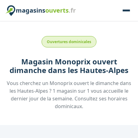
magasins
ouverts
.fr
Ouvertures dominicales
Magasin
Monoprix
ouvert
dimanche
dans les
Hautes-Alpes
Vous cherchez un
Monoprix
ouvert le dimanche
dans
les
Hautes-Alpes
?
1
magasin
sur
1
vous accueille
le
dernier jour de la semaine.
Consultez
ses
horaires
dominicaux.