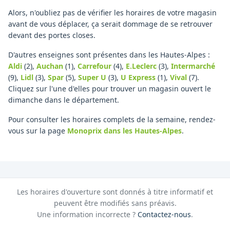
Alors, n'oubliez pas de vérifier les horaires de votre magasin
avant de vous déplacer, ça serait dommage de se retrouver
devant des portes closes.
D'autres enseignes sont présentes dans les Hautes-Alpes :
Aldi
(2)
,
Auchan
(1)
,
Carrefour
(4)
,
E.Leclerc
(3)
,
Intermarché
(9)
,
Lidl
(3)
,
Spar
(5)
,
Super U
(3)
,
U Express
(1)
,
Vival
(7)
.
Cliquez sur l'une d'elles pour trouver un magasin ouvert le
dimanche dans le département.
Pour consulter les horaires complets de la semaine, rendez-
vous sur la page
Monoprix
dans les Hautes-Alpes
.
Les horaires d'ouverture sont donnés à titre informatif et
peuvent être modifiés sans préavis.
Une information incorrecte ?
Contactez-nous
.