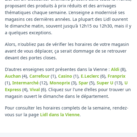
proposant des produits à prix réduits et des arrivages
thématiques chaque semaine. L'enseigne a modernisé ses
magasins ces dernières années. La plupart des Lidl ouvrent
le dimanche matin, souvent jusqu'à 12h15 ou 12h30, mais il y
a quelques exceptions.
Alors, n'oubliez pas de vérifier les horaires de votre magasin
avant de vous déplacer, ça serait dommage de se retrouver
devant des portes closes.
D'autres enseignes sont présentes dans la Vienne :
Aldi
(8)
,
Auchan
(4)
,
Carrefour
(1)
,
Casino
(1)
,
E.Leclerc
(6)
,
Franprix
(1)
,
Intermarché
(12)
,
Monoprix
(3)
,
Spar
(5)
,
Super U
(13)
,
U
Express
(4)
,
Vival
(6)
.
Cliquez sur l'une d'elles pour trouver un
magasin ouvert le dimanche dans le département.
Pour consulter les horaires complets de la semaine, rendez-
vous sur la page
Lidl
dans la Vienne
.