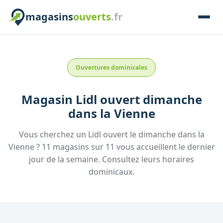
magasins
ouverts
.fr
Ouvertures dominicales
Magasin
Lidl
ouvert dimanche
dans la
Vienne
Vous cherchez un
Lidl
ouvert le dimanche
dans la
Vienne
?
11
magasins
sur
11
vous accueillent
le dernier
jour de la semaine.
Consultez
leurs
horaires
dominicaux.