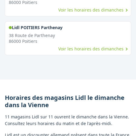
86000
Poitiers
Voir les horaires des dimanches
,
Ouvert le dimanche
Lidl POITIERS Parthenay
38 Route de Parthenay
86000
Poitiers
Voir les horaires des dimanches
Horaires des magasins
Lidl
le dimanche
dans la
Vienne
11 magasins Lidl sur 11 ouvrent le dimanche dans la Vienne.
Consultez leurs horaires du matin et de l'après-midi.
Lidl est un discounter allemand présent dans toute la France,