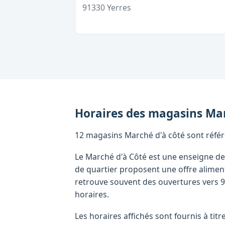
91330
Yerres
Horaires des magasins
Mar
12 magasins Marché d'à côté sont référe
Le Marché d'à Côté est une enseigne d
de quartier proposent une offre aliment
retrouve souvent des ouvertures vers 9
horaires.
Les horaires affichés sont fournis à tit