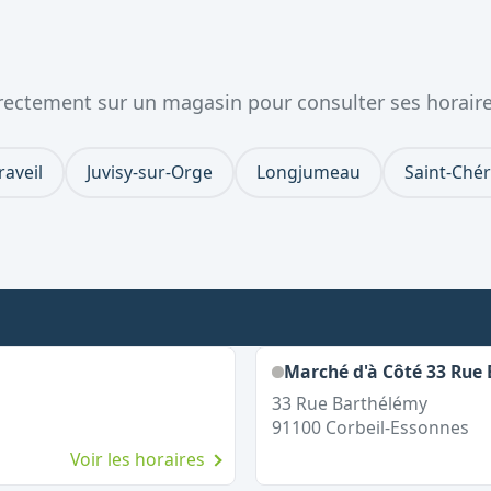
directement sur un magasin pour consulter ses horaire
raveil
Juvisy-sur-Orge
Longjumeau
Saint-Ché
Marché d'à Côté 33 Rue
33 Rue Barthélémy
91100
Corbeil-Essonnes
Voir les horaires