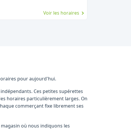
Voir les horaires
horaires pour aujourd'hui.
 indépendants. Ces petites supérettes
des horaires particulièrement larges. On
 chaque commerçant fixe librement ses
que magasin où nous indiquons les