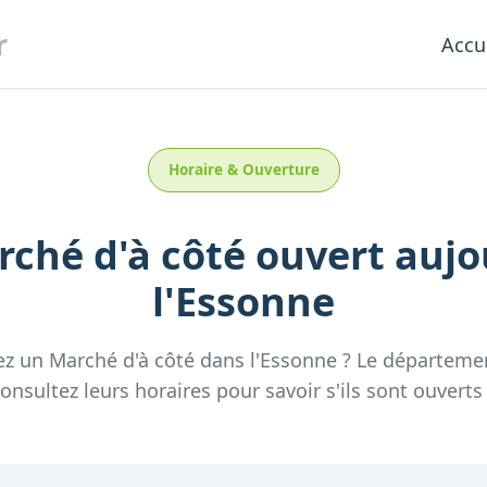
r
Accu
Horaire & Ouverture
ché d'à côté
ouvert aujo
l'
Essonne
ez un
Marché d'à côté
dans l'
Essonne
? Le départem
nsultez leurs horaires pour savoir s'ils sont ouverts