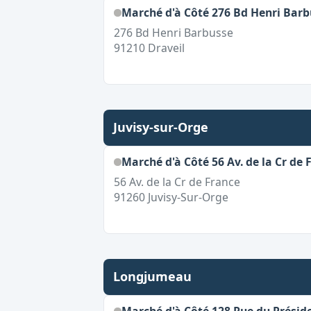
Marché d'à Côté 276 Bd Henri Barb
276 Bd Henri Barbusse
91210
Draveil
Juvisy-sur-Orge
Marché d'à Côté 56 Av. de la Cr de 
56 Av. de la Cr de France
91260
Juvisy-Sur-Orge
Longjumeau