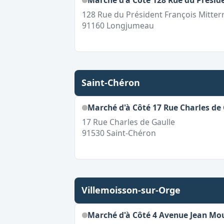
Marché d'à Côté 128 Rue du Présid
128 Rue du Président François Mitter
91160
Longjumeau
Saint-Chéron
Marché d'à Côté 17 Rue Charles de 
17 Rue Charles de Gaulle
91530
Saint-Chéron
Villemoisson-sur-Orge
Marché d'à Côté 4 Avenue Jean Mou