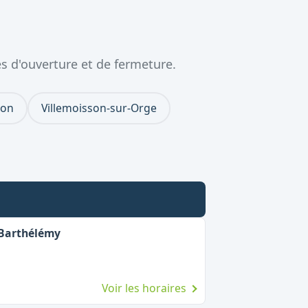
s d'ouverture et de fermeture.
ron
Villemoisson-sur-Orge
 Barthélémy
Voir les horaires