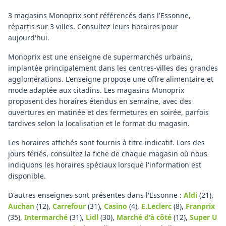
3 magasins Monoprix sont référencés dans l'Essonne,
répartis sur 3 villes. Consultez leurs horaires pour
aujourd'hui.
Monoprix est une enseigne de supermarchés urbains,
implantée principalement dans les centres-villes des grandes
agglomérations. L'enseigne propose une offre alimentaire et
mode adaptée aux citadins. Les magasins Monoprix
proposent des horaires étendus en semaine, avec des
ouvertures en matinée et des fermetures en soirée, parfois
tardives selon la localisation et le format du magasin.
Les horaires affichés sont fournis à titre indicatif. Lors des
jours fériés, consultez la fiche de chaque magasin où nous
indiquons les horaires spéciaux lorsque l'information est
disponible.
D'autres enseignes sont présentes dans l'Essonne :
Aldi
(21)
,
Auchan
(12)
,
Carrefour
(31)
,
Casino
(4)
,
E.Leclerc
(8)
,
Franprix
(35)
,
Intermarché
(31)
,
Lidl
(30)
,
Marché d'à côté
(12)
,
Super U