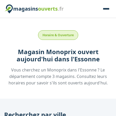
magasins
ouverts
.fr
Horaire & Ouverture
Magasin
Monoprix
ouvert
aujourd'hui
dans l'
Essonne
Vous cherchez un
Monoprix
dans l'
Essonne
? Le
département compte
3
magasins. Consultez leurs
horaires pour savoir s'ils sont ouverts aujourd'hui.
Recherchez par ville