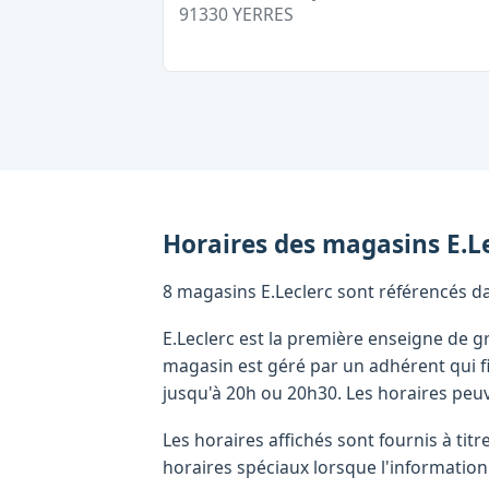
91330
YERRES
Horaires des magasins
E.L
8 magasins E.Leclerc sont référencés dan
E.Leclerc est la première enseigne de
magasin est géré par un adhérent qui fi
jusqu'à 20h ou 20h30. Les horaires peu
Les horaires affichés sont fournis à tit
horaires spéciaux lorsque l'information