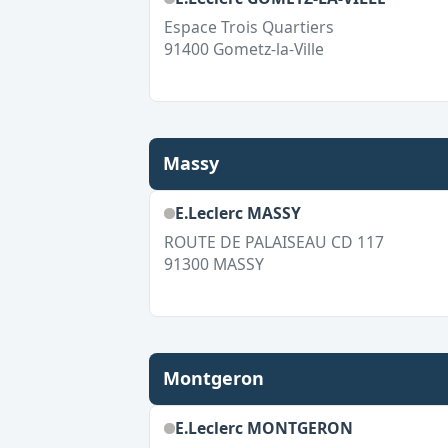
Espace Trois Quartiers
91400
Gometz-la-Ville
Massy
E.Leclerc MASSY
ROUTE DE PALAISEAU CD 117
91300
MASSY
Montgeron
E.Leclerc MONTGERON