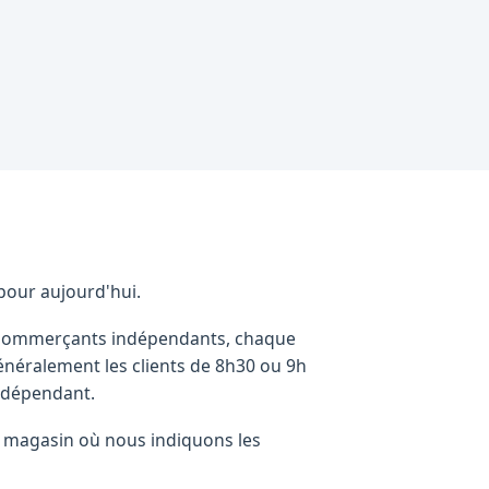
 pour aujourd'hui.
de commerçants indépendants, chaque
généralement les clients de 8h30 ou 9h
indépendant.
que magasin où nous indiquons les