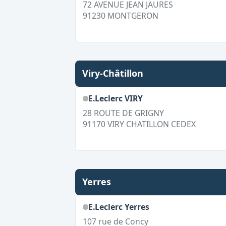
72 AVENUE JEAN JAURES
91230
MONTGERON
Viry-Châtillon
E.Leclerc VIRY
28 ROUTE DE GRIGNY
91170
VIRY CHATILLON CEDEX
Yerres
E.Leclerc Yerres
107 rue de Concy