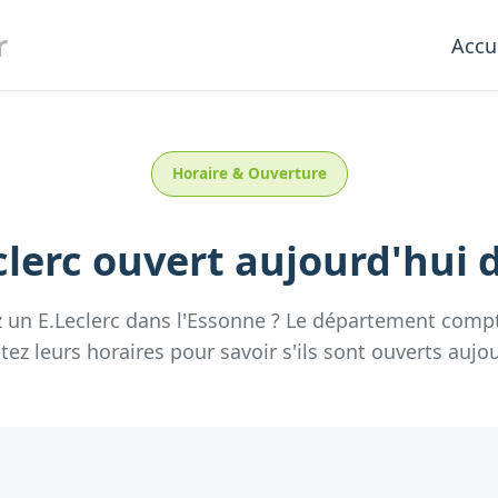
r
Accu
Horaire & Ouverture
clerc
ouvert aujourd'hui
d
z un
E.Leclerc
dans l'
Essonne
? Le département comp
tez leurs horaires pour savoir s'ils sont ouverts aujou