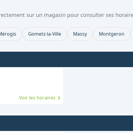
directement sur un magasin pour consulter ses horaire
Mérogis
Gometz-la-Ville
Massy
Montgeron
Voir les horaires