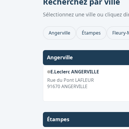
Recherchez par ville
Sélectionnez une ville ou cliquez 
Angerville
Étampes
Fleury-
Angerville
E.Leclerc ANGERVILLE
Rue du Pont LAFLEUR
91670
ANGERVILLE
Étampes