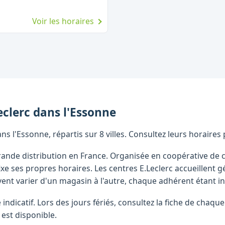
Voir les horaires
eclerc
dans l'
Essonne
s l'Essonne, répartis sur 8 villes. Consultez leurs horaires
 grande distribution en France. Organisée en coopérative 
xe ses propres horaires. Les centres E.Leclerc accueillent 
vent varier d'un magasin à l'autre, chaque adhérent étant 
re indicatif. Lors des jours fériés, consultez la fiche de cha
 est disponible.