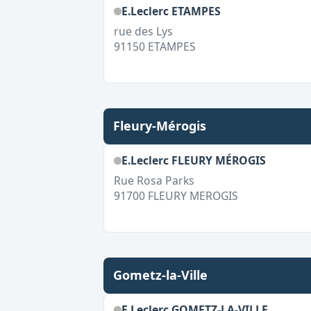
E.Leclerc ETAMPES
rue des Lys
91150
ETAMPES
Fleury-Mérogis
E.Leclerc FLEURY MÉROGIS
Rue Rosa Parks
91700
FLEURY MEROGIS
Gometz-la-Ville
E.Leclerc GOMETZ-LA-VILLE