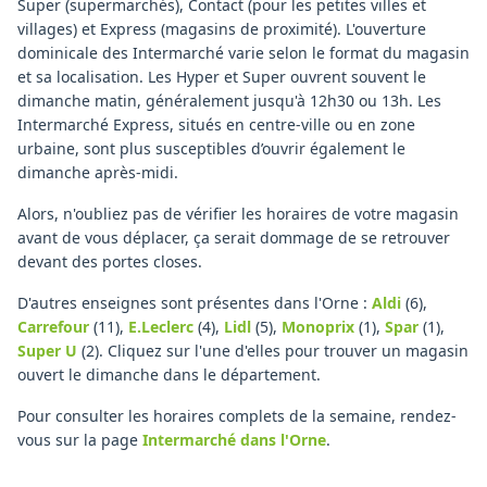
Super (supermarchés), Contact (pour les petites villes et
villages) et Express (magasins de proximité). L'ouverture
dominicale des Intermarché varie selon le format du magasin
et sa localisation. Les Hyper et Super ouvrent souvent le
dimanche matin, généralement jusqu'à 12h30 ou 13h. Les
Intermarché Express, situés en centre-ville ou en zone
urbaine, sont plus susceptibles d’ouvrir également le
dimanche après-midi.
Alors, n'oubliez pas de vérifier les horaires de votre magasin
avant de vous déplacer, ça serait dommage de se retrouver
devant des portes closes.
D'autres enseignes sont présentes dans l'Orne :
Aldi
(6)
,
Carrefour
(11)
,
E.Leclerc
(4)
,
Lidl
(5)
,
Monoprix
(1)
,
Spar
(1)
,
Super U
(2)
.
Cliquez sur l'une d'elles pour trouver un magasin
ouvert le dimanche dans le département.
Pour consulter les horaires complets de la semaine, rendez-
vous sur la page
Intermarché
dans l'Orne
.