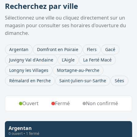
Recherchez par ville
Sélectionnez une ville ou cliquez directement sur un
magasin pour consulter ses horaires d'ouverture du
dimanche.
Argentan
Domfront en Poiraie
Flers
Gacé
Juvigny Val d'Andaine
L'Aigle
La Ferté Macé
Longny les Villages
Mortagne-au-Perche
Rémalard en Perche
Saint-Julien-sur-Sarthe
Sées
Ouvert
Fermé
Non confirmé
Argentan
0
ouvert
•
1
fermé