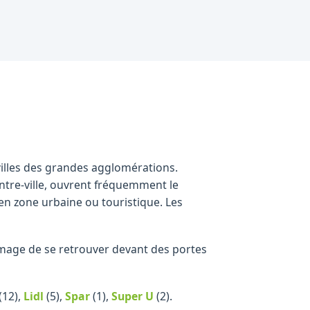
illes des grandes agglomérations.
ntre-ville, ouvrent fréquemment le
en zone urbaine ou touristique. Les
ommage de se retrouver devant des portes
(12)
,
Lidl
(5)
,
Spar
(1)
,
Super U
(2)
.