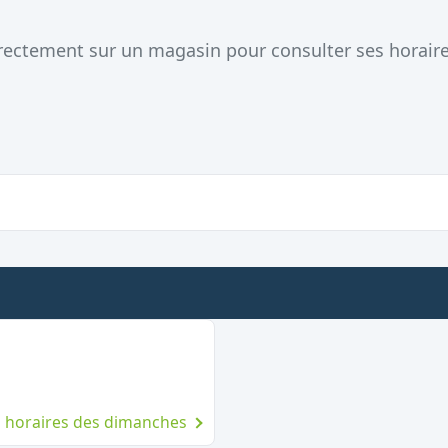
directement sur un magasin pour consulter ses horair
dimanche
es horaires des dimanches