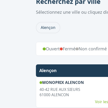
Recherchez par ville
Sélectionnez une ville ou cliquez 
Alençon
Ouvert
Fermé
Non confirmé
Alençon
,
Ouvert le 
MONOPRIX ALENCON
40-42 RUE AUX SIEURS
61000
ALENCON
Voir l