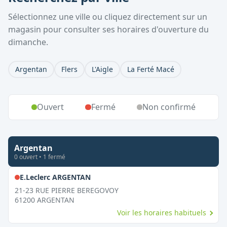
Sélectionnez une ville ou cliquez directement sur un
magasin pour consulter ses horaires d'ouverture du
dimanche.
Argentan
Flers
L'Aigle
La Ferté Macé
Ouvert
Fermé
Non confirmé
Argentan
0
ouvert
•
1
fermé
,
Fermé le dimanche
E.Leclerc ARGENTAN
21-23 RUE PIERRE BEREGOVOY
61200
ARGENTAN
Voir les horaires habituels