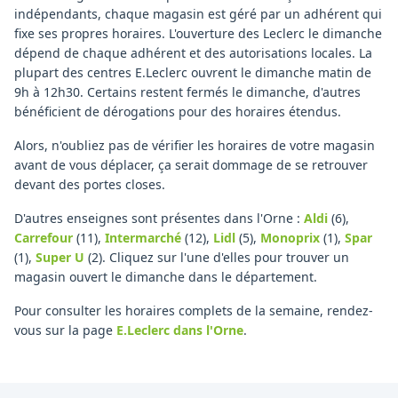
indépendants, chaque magasin est géré par un adhérent qui
fixe ses propres horaires. L'ouverture des Leclerc le dimanche
dépend de chaque adhérent et des autorisations locales. La
plupart des centres E.Leclerc ouvrent le dimanche matin de
9h à 12h30. Certains restent fermés le dimanche, d'autres
bénéficient de dérogations pour des horaires étendus.
Alors, n'oubliez pas de vérifier les horaires de votre magasin
avant de vous déplacer, ça serait dommage de se retrouver
devant des portes closes.
D'autres enseignes sont présentes dans l'Orne :
Aldi
(6)
,
Carrefour
(11)
,
Intermarché
(12)
,
Lidl
(5)
,
Monoprix
(1)
,
Spar
(1)
,
Super U
(2)
.
Cliquez sur l'une d'elles pour trouver un
magasin ouvert le dimanche dans le département.
Pour consulter les horaires complets de la semaine, rendez-
vous sur la page
E.Leclerc
dans l'Orne
.