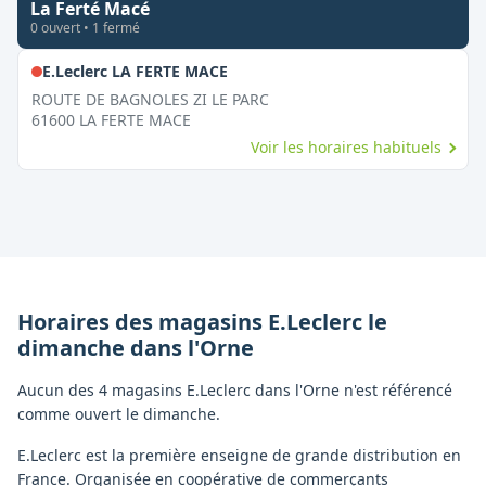
La Ferté Macé
0
ouvert
•
1
fermé
,
Fermé le dimanche
E.Leclerc LA FERTE MACE
ROUTE DE BAGNOLES ZI LE PARC
61600
LA FERTE MACE
Voir les horaires habituels
Horaires des magasins
E.Leclerc
le
dimanche
dans l'
Orne
Aucun des 4 magasins E.Leclerc dans l'Orne n'est référencé
comme ouvert le dimanche.
E.Leclerc est la première enseigne de grande distribution en
France. Organisée en coopérative de commerçants