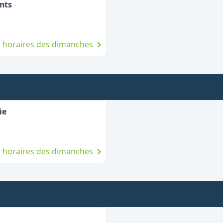
,
Ouvert le dimanche
nts
es horaires des dimanches
,
Ouvert le dimanche
ie
es horaires des dimanches
uvert le dimanche