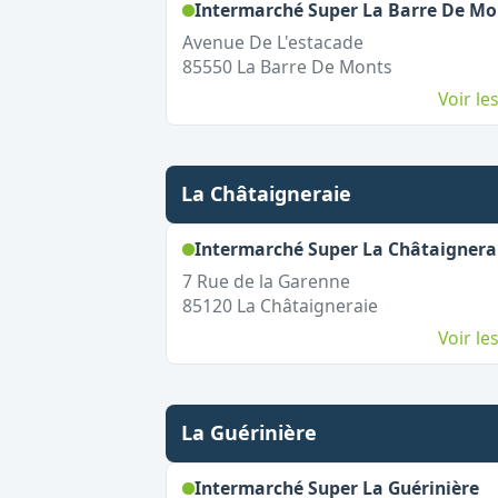
Intermarché Super La Barre De Mo
Avenue De L'estacade
85550
La Barre De Monts
Voir l
La Châtaigneraie
Intermarché Super La Châtaignera
7 Rue de la Garenne
85120
La Châtaigneraie
Voir l
La Guérinière
,
O
Intermarché Super La Guérinière