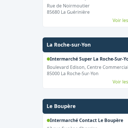
Rue de Noirmoutier
85680
La Guérinière
Voir l
La Roche-sur-Yon
Intermarché Super La Roche-Sur-Y
Boulevard Edison, Centre Commercial
85000
La Roche-Sur-Yon
Voir l
Le Boupère
,
O
Intermarché Contact Le Boupère