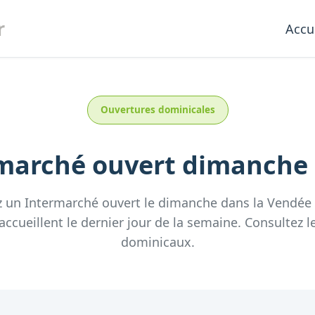
r
Accu
Ouvertures dominicales
marché
ouvert dimanche
z un
Intermarché
ouvert le dimanche
dans la
Vendée
accueillent
le dernier jour de la semaine.
Consultez
l
dominicaux.