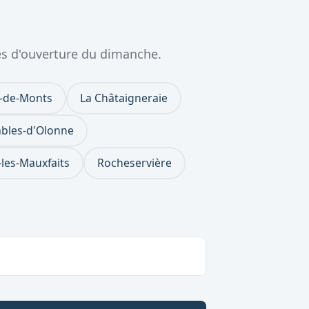
es d'ouverture du dimanche.
e-de-Monts
La Châtaigneraie
ables-d'Olonne
les-Mauxfaits
Rocheservière