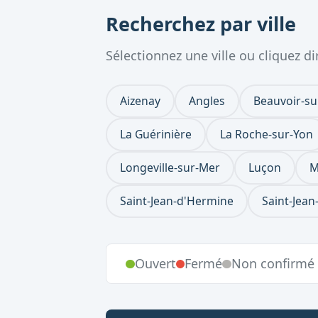
Recherchez par ville
Sélectionnez une ville ou cliquez 
Aizenay
Angles
Beauvoir-su
La Guérinière
La Roche-sur-Yon
Longeville-sur-Mer
Luçon
M
Saint-Jean-d'Hermine
Saint-Jea
Ouvert
Fermé
Non confirmé