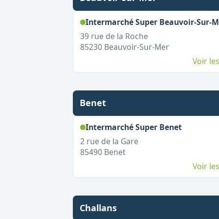
Intermarché Super Beauvoir-Sur-M
39 rue de la Roche
85230
Beauvoir-Sur-Mer
Voir l
Benet
,
Ouvert l
Intermarché Super Benet
2 rue de la Gare
85490
Benet
Voir l
Challans