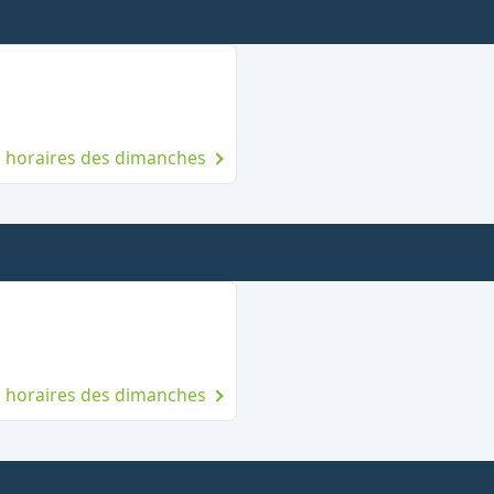
 le dimanche
es horaires des dimanches
t le dimanche
es horaires des dimanches