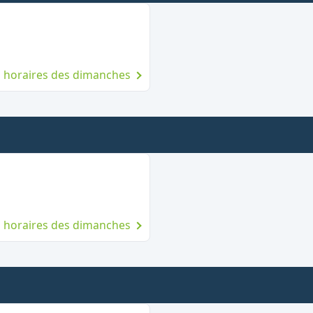
t le dimanche
es horaires des dimanches
rt le dimanche
es horaires des dimanches