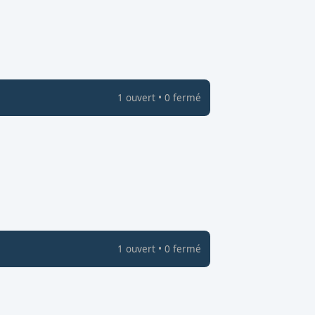
1
ouvert
•
0
fermé
1
ouvert
•
0
fermé