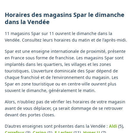
Horaires des magasins
Spar
le dimanche
dans la
Vendée
11 magasins Spar sur 11 ouvrent le dimanche dans la
Vendée. Consultez leurs horaires du matin et de l'après-midi.
Spar est une enseigne internationale de proximité, présente
en France sous forme de franchise. Les magasins Spar sont
implantés dans les quartiers, les villages et les zones
touristiques. L'ouverture dominicale des Spar dépend de
chaque franchisé et de l'environnement du magasin. Les
Spar en zone touristique ou en centre-ville ouvrent plus
souvent le dimanche, généralement le matin.
Alors, n'oubliez pas de vérifier les horaires de votre magasin
avant de vous déplacer, ça serait dommage de se retrouver
devant des portes closes.
D'autres enseignes sont présentes dans la Vendée :
Aldi
(5)
,
Carrefour
(3)
,
Casino
(1)
,
E.Leclerc
(11)
,
Hyper U
(7)
,