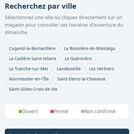
Recherchez par ville
Sélectionnez une ville ou cliquez directement sur un
magasin pour consulter ses horaires d'ouverture du
dimanche.
Cugand-la-Bernardière
La Boissière-de-Montaigu
La Caillère-Saint-Hilaire
La Guérinière
La Tranche-sur-Mer
Landevieille
Les Herbiers
Noirmoutier-en-l'Île
Saint-Denis-la-Chevasse
Saint-Gilles-Croix-de-Vie
Ouvert
Fermé
Non confirmé