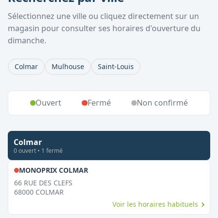
Sélectionnez une ville ou cliquez directement sur un
magasin pour consulter ses horaires d'ouverture du
dimanche.
Colmar
Mulhouse
Saint-Louis
Ouvert
Fermé
Non confirmé
Colmar
0
ouvert
•
1
fermé
,
Fermé le dimanche
MONOPRIX COLMAR
66 RUE DES CLEFS
68000
COLMAR
Voir les horaires habituels