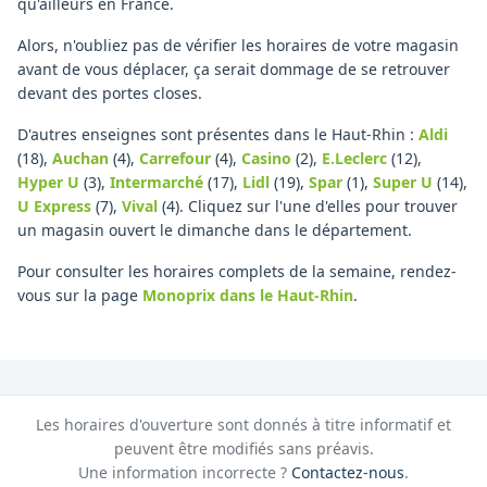
qu'ailleurs en France.
Alors, n'oubliez pas de vérifier les horaires de votre magasin
avant de vous déplacer, ça serait dommage de se retrouver
devant des portes closes.
D'autres enseignes sont présentes dans le Haut-Rhin :
Aldi
(18)
,
Auchan
(4)
,
Carrefour
(4)
,
Casino
(2)
,
E.Leclerc
(12)
,
Hyper U
(3)
,
Intermarché
(17)
,
Lidl
(19)
,
Spar
(1)
,
Super U
(14)
,
U Express
(7)
,
Vival
(4)
.
Cliquez sur l'une d'elles pour trouver
un magasin ouvert le dimanche dans le département.
Pour consulter les horaires complets de la semaine, rendez-
vous sur la page
Monoprix
dans le Haut-Rhin
.
Les horaires d'ouverture sont donnés à titre informatif et
peuvent être modifiés sans préavis.
Une information incorrecte ?
Contactez-nous
.