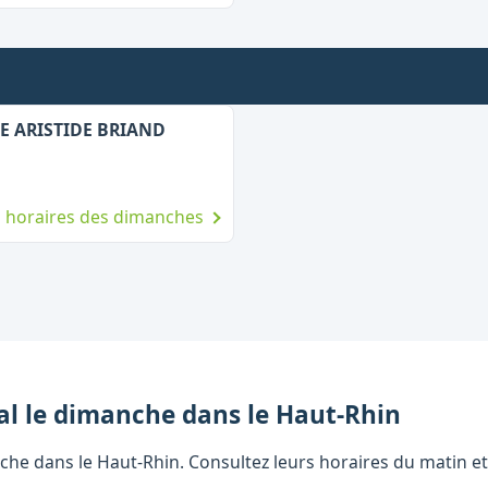
,
Ouvert le dimanche
UE ARISTIDE BRIAND
es horaires des dimanches
al
le dimanche
dans le
Haut-Rhin
che dans le Haut-Rhin. Consultez leurs horaires du matin et 