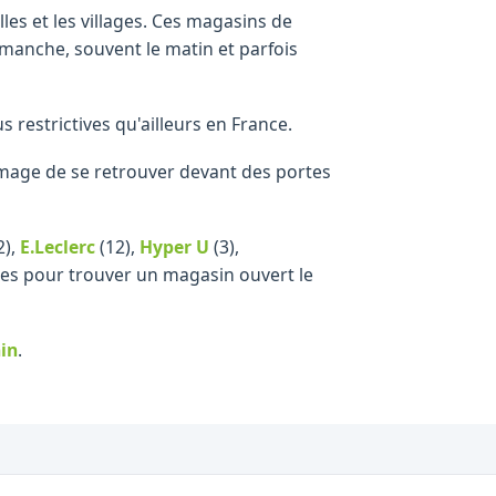
les et les villages. Ces magasins de
manche, souvent le matin et parfois
s restrictives qu'ailleurs en France.
ommage de se retrouver devant des portes
2)
,
E.Leclerc
(12)
,
Hyper U
(3)
,
lles pour trouver un magasin ouvert le
in
.