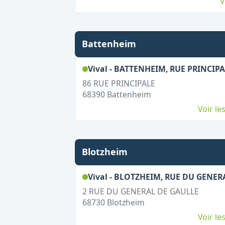
V
Battenheim
Vival - BATTENHEIM, RUE PRINCIP
86 RUE PRINCIPALE
68390
Battenheim
Voir l
Blotzheim
Vival - BLOTZHEIM, RUE DU GENER
2 RUE DU GENERAL DE GAULLE
68730
Blotzheim
Voir l