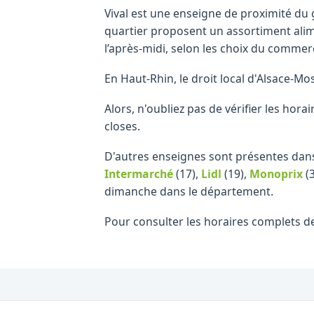
Vival est une enseigne de proximité du 
quartier proposent un assortiment alim
l’après-midi, selon les choix du commerç
En Haut-Rhin, le droit local d'Alsace-Mos
Alors, n'oubliez pas de vérifier les ho
closes.
D'autres enseignes sont présentes dans
Intermarché
(17)
,
Lidl
(19)
,
Monoprix
(3
dimanche dans le département.
Pour consulter les horaires complets d