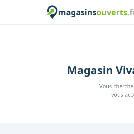
magasins
ouverts
.f
Magasin
Viv
Vous cherche
vous acc