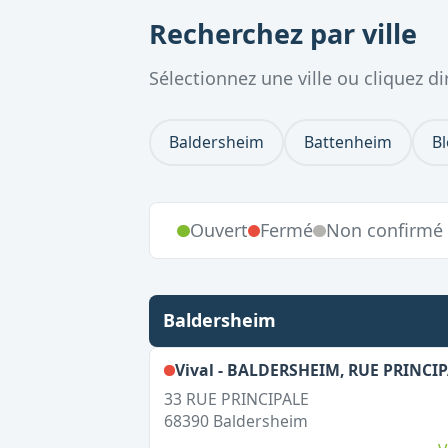
Recherchez par ville
Sélectionnez une ville ou cliquez 
Baldersheim
Battenheim
B
Ouvert
Fermé
Non confirmé
Baldersheim
Vival - BALDERSHEIM, RUE PRINCI
33 RUE PRINCIPALE
68390
Baldersheim