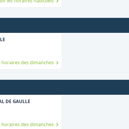
oir les horaires habituels
,
Ouvert le dimanche
ALE
es horaires des dimanches
,
Ouvert le dimanche
AL DE GAULLE
es horaires des dimanches