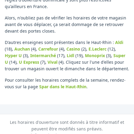
qu'ailleurs en France.
Alors, n'oubliez pas de vérifier les horaires de votre magasin
avant de vous déplacer, ça serait dommage de se retrouver
devant des portes closes.
D'autres enseignes sont présentes dans le Haut-Rhin :
Aldi
(18)
,
Auchan
(4)
,
Carrefour
(4)
,
Casino
(2)
,
E.Leclerc
(12)
,
Hyper U
(3)
,
Intermarché
(17)
,
Lidl
(19)
,
Monoprix
(3)
,
Super
U
(14)
,
U Express
(7)
,
Vival
(4)
.
Cliquez sur l'une d'elles pour
trouver un magasin ouvert le dimanche dans le département.
Pour consulter les horaires complets de la semaine, rendez-
vous sur la page
Spar
dans le Haut-Rhin
.
Les horaires d'ouverture sont donnés à titre informatif et
peuvent être modifiés sans préavis.