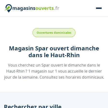
magasins
ouverts
.fr
Ouvertures dominicales
Magasin
Spar
ouvert dimanche
dans le
Haut-Rhin
Vous cherchez un
Spar
ouvert le dimanche
dans le
Haut-Rhin
?
1
magasin
sur
1
vous accueille
le dernier
jour de la semaine.
Consultez
ses
horaires dominicaux.
Recherchez par ville