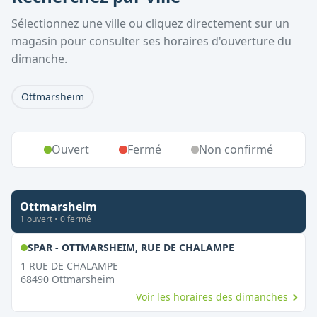
Sélectionnez une ville ou cliquez directement sur un
magasin pour consulter ses horaires d'ouverture du
dimanche.
Ottmarsheim
Ouvert
Fermé
Non confirmé
Ottmarsheim
1
ouvert
•
0
fermé
,
Ouvert le dima
SPAR - OTTMARSHEIM, RUE DE CHALAMPE
1 RUE DE CHALAMPE
68490
Ottmarsheim
Voir les horaires des dimanches