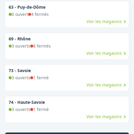
63
-
Puy-de-Dôme
0
ouvert
4
fermé
s
Voir les magasins
69
-
Rhône
3
ouvert
s
8
fermé
s
Voir les magasins
73
-
Savoie
3
ouvert
s
1
fermé
Voir les magasins
74
-
Haute-Savoie
3
ouvert
s
1
fermé
Voir les magasins