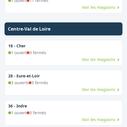
1
ouvert
11
fermé
s
Voir les magasins
Centre-Val de Loire
18
-
Cher
1
ouvert
3
fermé
s
Voir les magasins
28
-
Eure-et-Loir
3
ouvert
s
3
fermé
s
Voir les magasins
36
-
Indre
1
ouvert
3
fermé
s
Voir les magasins