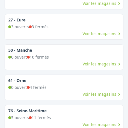
Voir les magasins
27
-
Eure
3
ouvert
s
3
fermé
s
Voir les magasins
50
-
Manche
0
ouvert
10
fermé
s
Voir les magasins
61
-
Orne
0
ouvert
4
fermé
s
Voir les magasins
76
-
Seine-Maritime
5
ouvert
s
11
fermé
s
Voir les magasins