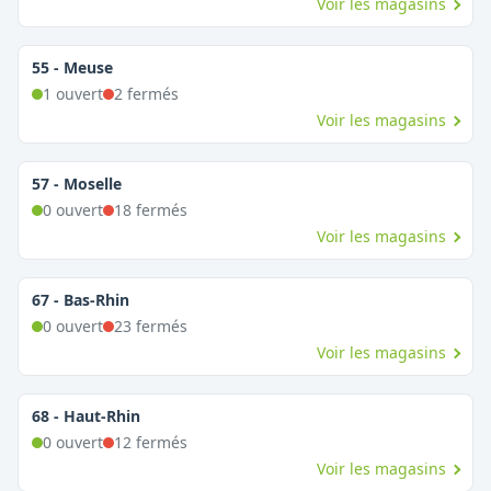
Voir les magasins
55
-
Meuse
1
ouvert
2
fermé
s
Voir les magasins
57
-
Moselle
0
ouvert
18
fermé
s
Voir les magasins
67
-
Bas-Rhin
0
ouvert
23
fermé
s
Voir les magasins
68
-
Haut-Rhin
0
ouvert
12
fermé
s
Voir les magasins