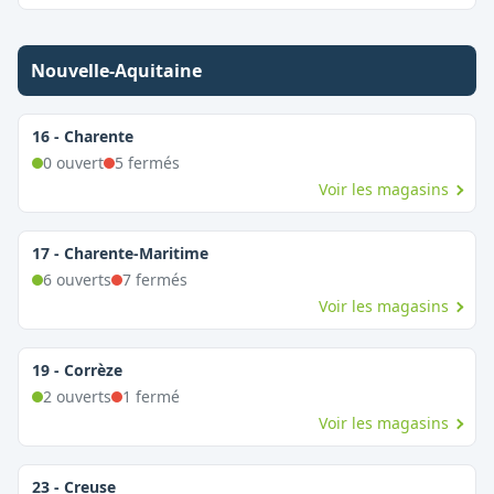
Nouvelle-Aquitaine
16
-
Charente
0
ouvert
5
fermé
s
Voir les magasins
17
-
Charente-Maritime
6
ouvert
s
7
fermé
s
Voir les magasins
19
-
Corrèze
2
ouvert
s
1
fermé
Voir les magasins
23
-
Creuse