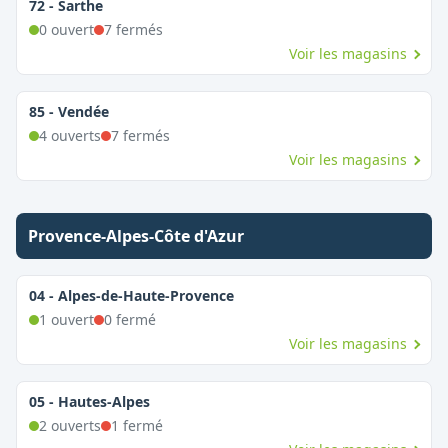
72
-
Sarthe
0
ouvert
7
fermé
s
Voir les magasins
85
-
Vendée
4
ouvert
s
7
fermé
s
Voir les magasins
Provence-Alpes-Côte d'Azur
04
-
Alpes-de-Haute-Provence
1
ouvert
0
fermé
Voir les magasins
05
-
Hautes-Alpes
2
ouvert
s
1
fermé