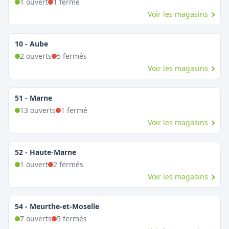
1
ouvert
1
fermé
Voir les magasins
10
-
Aube
2
ouvert
s
5
fermé
s
Voir les magasins
51
-
Marne
13
ouvert
s
1
fermé
Voir les magasins
52
-
Haute-Marne
1
ouvert
2
fermé
s
Voir les magasins
54
-
Meurthe-et-Moselle
7
ouvert
s
5
fermé
s