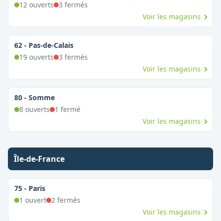
12
ouvert
s
3
fermé
s
Voir les magasins
62
-
Pas-de-Calais
19
ouvert
s
3
fermé
s
Voir les magasins
80
-
Somme
8
ouvert
s
1
fermé
Voir les magasins
Île-de-France
75
-
Paris
1
ouvert
2
fermé
s
Voir les magasins