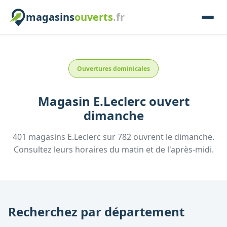
magasins
ouverts
.fr
Ouvertures dominicales
Magasin
E.Leclerc
ouvert
dimanche
401
magasins
E.Leclerc
sur
782
ouvrent le dimanche.
Consultez leurs horaires du matin et de l'après-midi.
Recherchez par département