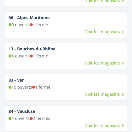
Voir les magasins
06
-
Alpes-Maritimes
9
ouvert
s
1
fermé
Voir les magasins
13
-
Bouches-du-Rhône
6
ouvert
s
1
fermé
Voir les magasins
83
-
Var
10
ouvert
s
1
fermé
Voir les magasins
84
-
Vaucluse
4
ouvert
s
2
fermé
s
Voir les magasins