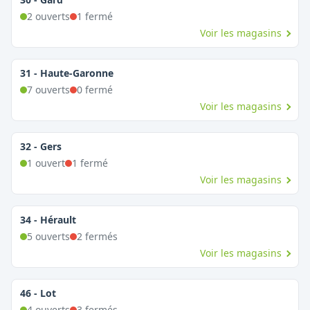
2
ouvert
s
1
fermé
Voir les magasins
31
-
Haute-Garonne
7
ouvert
s
0
fermé
Voir les magasins
32
-
Gers
1
ouvert
1
fermé
Voir les magasins
34
-
Hérault
5
ouvert
s
2
fermé
s
Voir les magasins
46
-
Lot
4
ouvert
s
3
fermé
s