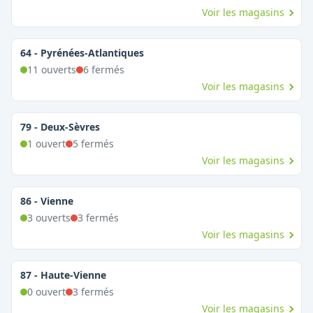
Voir les magasins
64
-
Pyrénées-Atlantiques
11
ouvert
s
6
fermé
s
Voir les magasins
79
-
Deux-Sèvres
1
ouvert
5
fermé
s
Voir les magasins
86
-
Vienne
3
ouvert
s
3
fermé
s
Voir les magasins
87
-
Haute-Vienne
0
ouvert
3
fermé
s
Voir les magasins