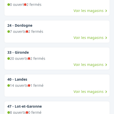
0
ouvert
2
fermé
s
Voir les magasins
24
-
Dordogne
7
ouvert
s
2
fermé
s
Voir les magasins
33
-
Gironde
20
ouvert
s
2
fermé
s
Voir les magasins
40
-
Landes
14
ouvert
s
1
fermé
Voir les magasins
47
-
Lot-et-Garonne
8
ouvert
s
0
fermé