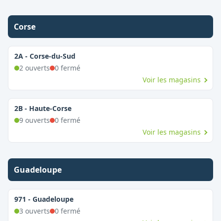
Corse
2A
-
Corse-du-Sud
2
ouvert
s
0
fermé
Voir les magasins
2B
-
Haute-Corse
9
ouvert
s
0
fermé
Voir les magasins
Guadeloupe
971
-
Guadeloupe
3
ouvert
s
0
fermé