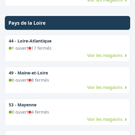
Pays de la Loire
44
-
Loire-Atlantique
1
ouvert
17
fermé
s
Voir les magasins
49
-
Maine-et-Loire
0
ouvert
8
fermé
s
Voir les magasins
53
-
Mayenne
0
ouvert
4
fermé
s
Voir les magasins