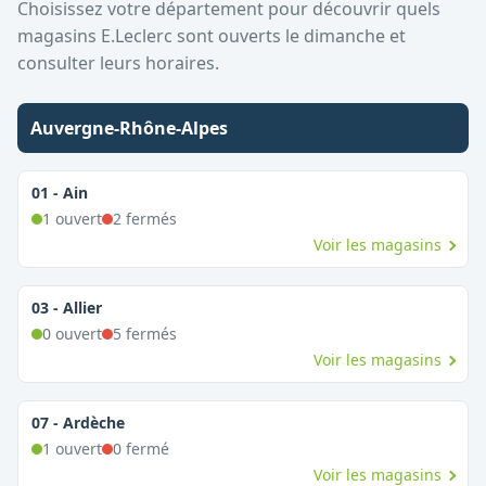
Choisissez votre département pour découvrir quels
magasins
E.Leclerc
sont ouverts le dimanche et
consulter leurs horaires.
Auvergne-Rhône-Alpes
01
-
Ain
1
ouvert
2
fermé
s
Voir les magasins
03
-
Allier
0
ouvert
5
fermé
s
Voir les magasins
07
-
Ardèche
1
ouvert
0
fermé
Voir les magasins