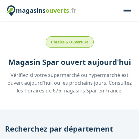
magasins
ouverts
.fr
Horaire & Ouverture
Magasin
Spar
ouvert aujourd'hui
Vérifiez si votre supermarché ou hypermarché est
ouvert aujourd'hui, ou les prochains jours. Consultez
les horaires de
676
magasins
Spar
en France.
Recherchez par département