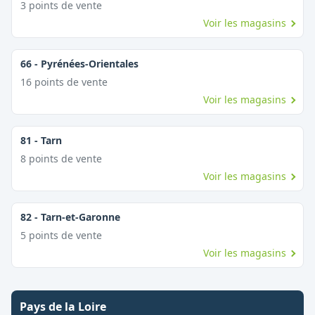
3
point
s
de vente
Voir les magasins
66
-
Pyrénées-Orientales
16
point
s
de vente
Voir les magasins
81
-
Tarn
8
point
s
de vente
Voir les magasins
82
-
Tarn-et-Garonne
5
point
s
de vente
Voir les magasins
Pays de la Loire