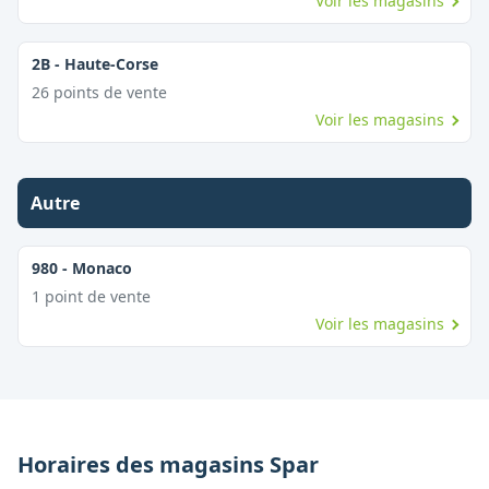
Voir les magasins
2B
-
Haute-Corse
26
point
s
de vente
Voir les magasins
Autre
980
-
Monaco
1
point
de vente
Voir les magasins
Horaires des magasins
Spar