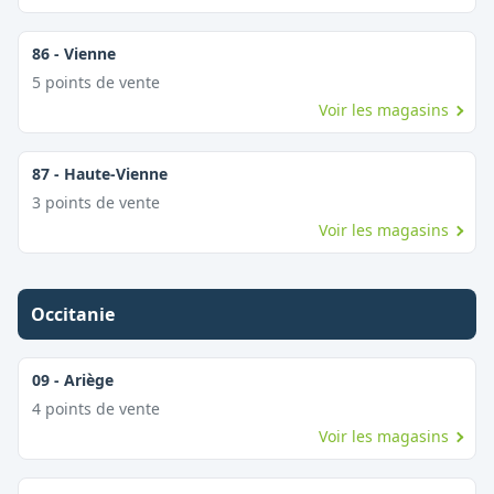
86
-
Vienne
5
point
s
de vente
Voir les magasins
87
-
Haute-Vienne
3
point
s
de vente
Voir les magasins
Occitanie
09
-
Ariège
4
point
s
de vente
Voir les magasins