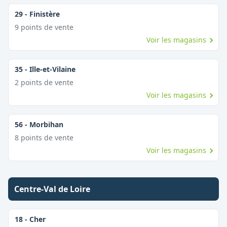
29
-
Finistère
9
point
s
de vente
Voir les magasins
35
-
Ille-et-Vilaine
2
point
s
de vente
Voir les magasins
56
-
Morbihan
8
point
s
de vente
Voir les magasins
Centre-Val de Loire
18
-
Cher