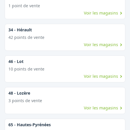
1
point
de vente
Voir les magasins
34
-
Hérault
42
point
s
de vente
Voir les magasins
46
-
Lot
10
point
s
de vente
Voir les magasins
48
-
Lozère
3
point
s
de vente
Voir les magasins
65
-
Hautes-Pyrénées