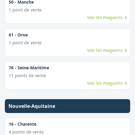
50
-
Manche
1
point
de vente
Voir les magasins
61
-
Orne
1
point
de vente
Voir les magasins
76
-
Seine-Maritime
11
point
s
de vente
Voir les magasins
Nouvelle-Aquitaine
16
-
Charente
4
point
s
de vente