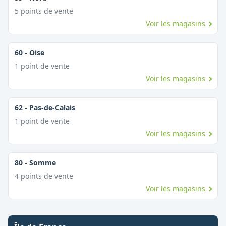
5
point
s
de vente
Voir les magasins
60
-
Oise
1
point
de vente
Voir les magasins
62
-
Pas-de-Calais
1
point
de vente
Voir les magasins
80
-
Somme
4
point
s
de vente
Voir les magasins