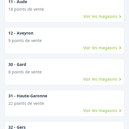
11
-
Aude
18
point
s
de vente
Voir les magasins
12
-
Aveyron
9
point
s
de vente
Voir les magasins
30
-
Gard
8
point
s
de vente
Voir les magasins
31
-
Haute-Garonne
22
point
s
de vente
Voir les magasins
32
-
Gers