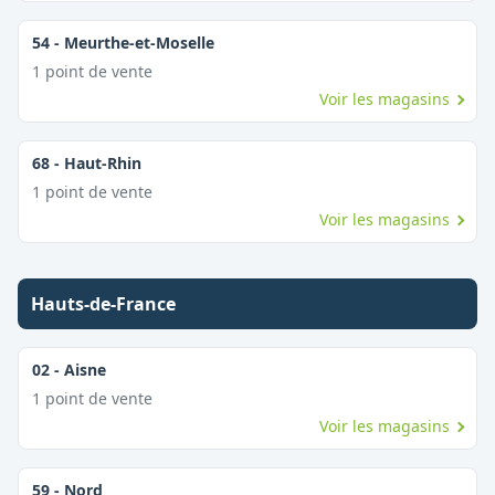
54
-
Meurthe-et-Moselle
1
point
de vente
Voir les magasins
68
-
Haut-Rhin
1
point
de vente
Voir les magasins
Hauts-de-France
02
-
Aisne
1
point
de vente
Voir les magasins
59
-
Nord