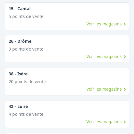
15
-
Cantal
5
point
s
de vente
Voir les magasins
26
-
Drôme
9
point
s
de vente
Voir les magasins
38
-
Isère
20
point
s
de vente
Voir les magasins
42
-
Loire
4
point
s
de vente
Voir les magasins