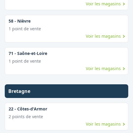
Voir les magasins
58
-
Nièvre
1
point
de vente
Voir les magasins
71
-
Saône-et-Loire
1
point
de vente
Voir les magasins
Bretagne
22
-
Côtes-d'Armor
2
point
s
de vente
Voir les magasins