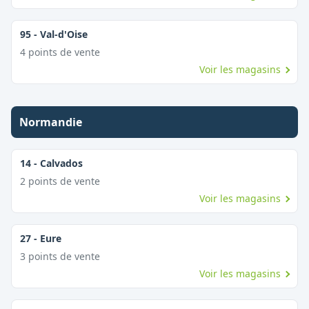
95
-
Val-d'Oise
4
point
s
de vente
Voir les magasins
Normandie
14
-
Calvados
2
point
s
de vente
Voir les magasins
27
-
Eure
3
point
s
de vente
Voir les magasins