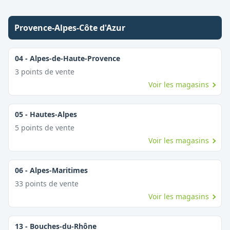
Provence-Alpes-Côte d'Azur
04
-
Alpes-de-Haute-Provence
3
point
s
de vente
Voir les magasins
05
-
Hautes-Alpes
5
point
s
de vente
Voir les magasins
06
-
Alpes-Maritimes
33
point
s
de vente
Voir les magasins
13
-
Bouches-du-Rhône