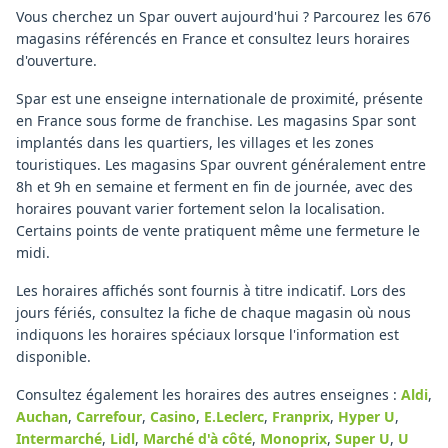
Vous cherchez un Spar ouvert aujourd'hui ? Parcourez les 676
magasins référencés en France et consultez leurs horaires
d'ouverture.
Spar est une enseigne internationale de proximité, présente
en France sous forme de franchise. Les magasins Spar sont
implantés dans les quartiers, les villages et les zones
touristiques. Les magasins Spar ouvrent généralement entre
8h et 9h en semaine et ferment en fin de journée, avec des
horaires pouvant varier fortement selon la localisation.
Certains points de vente pratiquent même une fermeture le
midi.
Les horaires affichés sont fournis à titre indicatif. Lors des
jours fériés, consultez la fiche de chaque magasin où nous
indiquons les horaires spéciaux lorsque l'information est
disponible.
Consultez également les horaires des autres enseignes :
Aldi
,
Auchan
,
Carrefour
,
Casino
,
E.Leclerc
,
Franprix
,
Hyper U
,
Intermarché
,
Lidl
,
Marché d'à côté
,
Monoprix
,
Super U
,
U