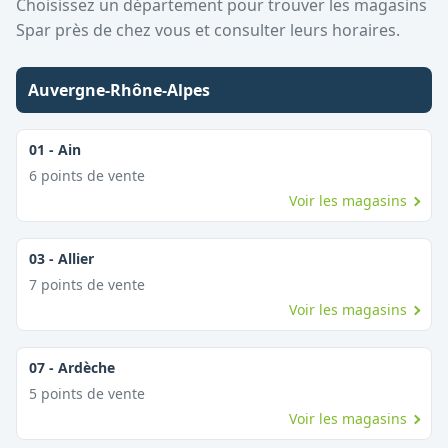
Choisissez un département pour trouver les magasins
Spar
près de chez vous et consulter leurs horaires.
Auvergne-Rhône-Alpes
01
-
Ain
6
point
s
de vente
Voir les magasins
03
-
Allier
7
point
s
de vente
Voir les magasins
07
-
Ardèche
5
point
s
de vente
Voir les magasins